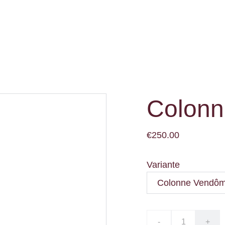
Colon
€250.00
Variante
-
+