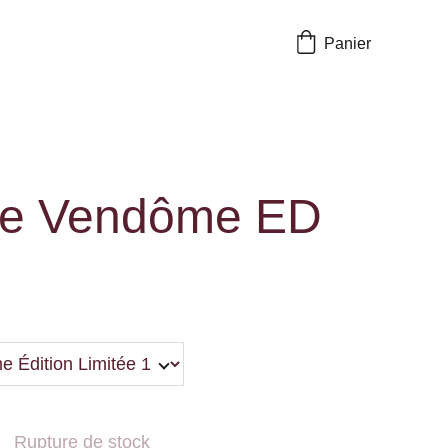
Panier
ne Vendôme ED
Rupture de stock