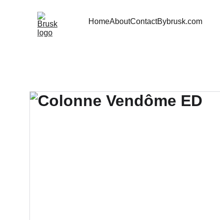
Home
About
Contact
Bybrusk.com